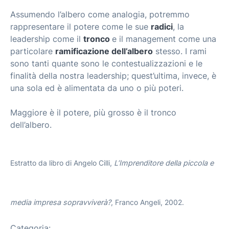
Assumendo l’albero come analogia, potremmo
rappresentare il potere come le sue
radici
, la
leadership come il
tronco
e il management come una
particolare
ramificazione dell’albero
stesso. I rami
sono tanti quante sono le contestualizzazioni e le
finalità della nostra leadership; quest’ultima, invece, è
una sola ed è alimentata da uno o più poteri.
Maggiore è il potere, più grosso è il tronco
dell’albero.
Estratto da libro di Angelo Cilli,
L’Imprenditore della piccola e
media impresa sopravviverà?
, Franco Angeli, 2002.
Categoria: