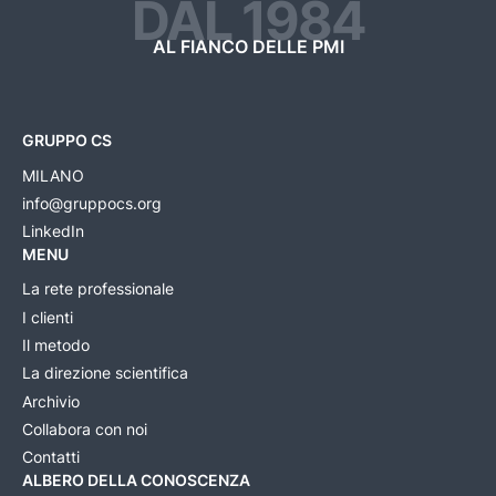
DAL 1984
AL FIANCO DELLE PMI
GRUPPO CS
MILANO
info@gruppocs.org
LinkedIn
MENU
La rete professionale
I clienti
Il metodo
La direzione scientifica
Archivio
Collabora con noi
Contatti
ALBERO DELLA CONOSCENZA