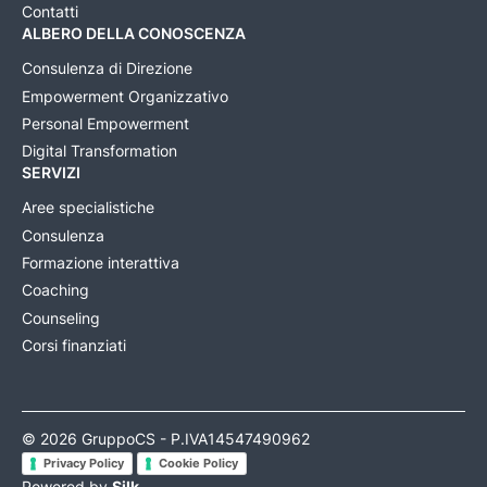
Contatti
ALBERO DELLA CONOSCENZA
Consulenza di Direzione
Empowerment Organizzativo
Personal Empowerment
Digital Transformation
SERVIZI
Aree specialistiche
Consulenza
Formazione interattiva
Coaching
Counseling
Corsi finanziati
© 2026 GruppoCS - P.IVA14547490962
Privacy Policy
Cookie Policy
Powered by
Silk