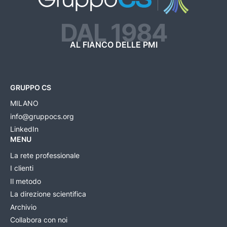
DAL 1984
AL FIANCO DELLE PMI
GRUPPO CS
MILANO
info@gruppocs.org
LinkedIn
MENU
La rete professionale
I clienti
Il metodo
La direzione scientifica
Archivio
Collabora con noi