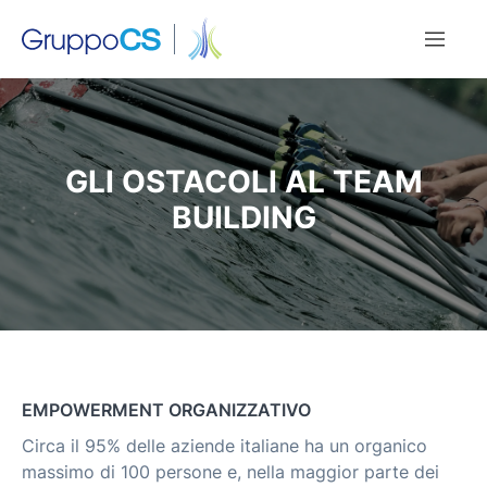
GLI OSTACOLI AL TEAM
BUILDING
EMPOWERMENT ORGANIZZATIVO
Circa il 95% delle aziende italiane ha un organico
massimo di 100 persone e, nella maggior parte dei