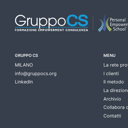
GRUPPO CS
MENU
MILANO
La rete pro
info@gruppocs.org
I clienti
LinkedIn
Il metodo
La direzion
Archivio
Collabora 
Contatti